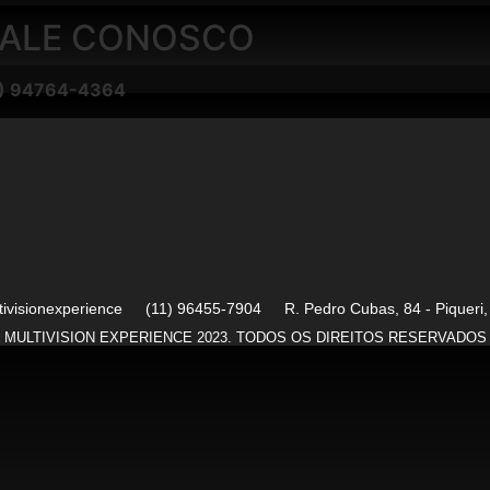
NOSCO
4-4364
tivisionexperience
(11) 96455-7904
R. Pedro Cubas, 84 - Piqueri
MULTIVISION EXPERIENCE 2023. TODOS OS DIREITOS RESERVADOS