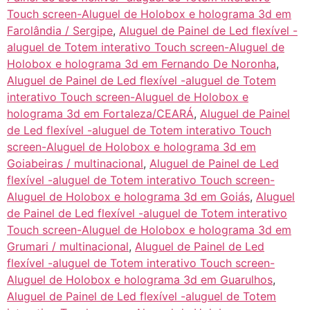
Touch screen-Aluguel de Holobox e holograma 3d em
Farolândia / Sergipe
,
Aluguel de Painel de Led flexível -
aluguel de Totem interativo Touch screen-Aluguel de
Holobox e holograma 3d em Fernando De Noronha
,
Aluguel de Painel de Led flexível -aluguel de Totem
interativo Touch screen-Aluguel de Holobox e
holograma 3d em Fortaleza/CEARÁ
,
Aluguel de Painel
de Led flexível -aluguel de Totem interativo Touch
screen-Aluguel de Holobox e holograma 3d em
Goiabeiras / multinacional
,
Aluguel de Painel de Led
flexível -aluguel de Totem interativo Touch screen-
Aluguel de Holobox e holograma 3d em Goiás
,
Aluguel
de Painel de Led flexível -aluguel de Totem interativo
Touch screen-Aluguel de Holobox e holograma 3d em
Grumari / multinacional
,
Aluguel de Painel de Led
flexível -aluguel de Totem interativo Touch screen-
Aluguel de Holobox e holograma 3d em Guarulhos
,
Aluguel de Painel de Led flexível -aluguel de Totem