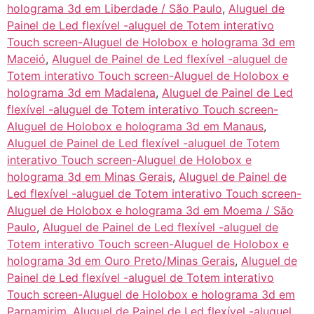
holograma 3d em Liberdade / São Paulo
,
Aluguel de
Painel de Led flexível -aluguel de Totem interativo
Touch screen-Aluguel de Holobox e holograma 3d em
Maceió
,
Aluguel de Painel de Led flexível -aluguel de
Totem interativo Touch screen-Aluguel de Holobox e
holograma 3d em Madalena
,
Aluguel de Painel de Led
flexível -aluguel de Totem interativo Touch screen-
Aluguel de Holobox e holograma 3d em Manaus
,
Aluguel de Painel de Led flexível -aluguel de Totem
interativo Touch screen-Aluguel de Holobox e
holograma 3d em Minas Gerais
,
Aluguel de Painel de
Led flexível -aluguel de Totem interativo Touch screen-
Aluguel de Holobox e holograma 3d em Moema / São
Paulo
,
Aluguel de Painel de Led flexível -aluguel de
Totem interativo Touch screen-Aluguel de Holobox e
holograma 3d em Ouro Preto/Minas Gerais
,
Aluguel de
Painel de Led flexível -aluguel de Totem interativo
Touch screen-Aluguel de Holobox e holograma 3d em
Parnamirim
,
Aluguel de Painel de Led flexível -aluguel