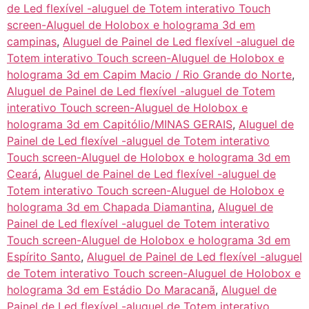
de Led flexível -aluguel de Totem interativo Touch
screen-Aluguel de Holobox e holograma 3d em
campinas
,
Aluguel de Painel de Led flexível -aluguel de
Totem interativo Touch screen-Aluguel de Holobox e
holograma 3d em Capim Macio / Rio Grande do Norte
,
Aluguel de Painel de Led flexível -aluguel de Totem
interativo Touch screen-Aluguel de Holobox e
holograma 3d em Capitólio/MINAS GERAIS
,
Aluguel de
Painel de Led flexível -aluguel de Totem interativo
Touch screen-Aluguel de Holobox e holograma 3d em
Ceará
,
Aluguel de Painel de Led flexível -aluguel de
Totem interativo Touch screen-Aluguel de Holobox e
holograma 3d em Chapada Diamantina
,
Aluguel de
Painel de Led flexível -aluguel de Totem interativo
Touch screen-Aluguel de Holobox e holograma 3d em
Espírito Santo
,
Aluguel de Painel de Led flexível -aluguel
de Totem interativo Touch screen-Aluguel de Holobox e
holograma 3d em Estádio Do Maracanã
,
Aluguel de
Painel de Led flexível -aluguel de Totem interativo