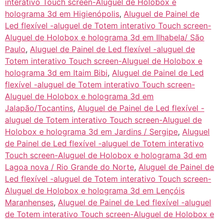
interativo Touch screen-Aluguel de Holobox e
holograma 3d em Higienópolis
,
Aluguel de Painel de
Led flexível -aluguel de Totem interativo Touch screen-
Aluguel de Holobox e holograma 3d em Ilhabela/ São
Paulo
,
Aluguel de Painel de Led flexível -aluguel de
Totem interativo Touch screen-Aluguel de Holobox e
holograma 3d em Itaim Bibi
,
Aluguel de Painel de Led
flexível -aluguel de Totem interativo Touch screen-
Aluguel de Holobox e holograma 3d em
Jalapão/Tocantins
,
Aluguel de Painel de Led flexível -
aluguel de Totem interativo Touch screen-Aluguel de
Holobox e holograma 3d em Jardins / Sergipe
,
Aluguel
de Painel de Led flexível -aluguel de Totem interativo
Touch screen-Aluguel de Holobox e holograma 3d em
Lagoa nova / Rio Grande do Norte
,
Aluguel de Painel de
Led flexível -aluguel de Totem interativo Touch screen-
Aluguel de Holobox e holograma 3d em Lençóis
Maranhenses
,
Aluguel de Painel de Led flexível -aluguel
de Totem interativo Touch screen-Aluguel de Holobox e