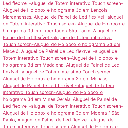
Led flexível -aluguel de Totem interativo Touch screen-
Aluguel de Holobox e holograma 3d em Lençóis
Maranhenses
,
Aluguel de Painel de Led flexível -aluguel
de Totem interativo Touch screen-Aluguel de Holobox e
holograma 3d em Liberdade / São Paulo
,
Aluguel de
Painel de Led flexível -aluguel de Totem interativo
Touch screen-Aluguel de Holobox e holograma 3d em
Maceió
,
Aluguel de Painel de Led flexível -aluguel de
Totem interativo Touch screen-Aluguel de Holobox e
holograma 3d em Madalena
,
Aluguel de Painel de Led
flexível -aluguel de Totem interativo Touch screen-
Aluguel de Holobox e holograma 3d em Manaus
,
Aluguel de Painel de Led flexível -aluguel de Totem
interativo Touch screen-Aluguel de Holobox e
holograma 3d em Minas Gerais
,
Aluguel de Painel de
Led flexível -aluguel de Totem interativo Touch screen-
Aluguel de Holobox e holograma 3d em Moema / São
Paulo
,
Aluguel de Painel de Led flexível -aluguel de
Totem interativo Touch screen-Aluguel de Holobox e