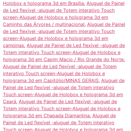
Holobox e holograma 3d em Brasília
,
Aluguel de Painel
de Led flexível -aluguel de Totem interativo Touch
screen-Aluguel de Holobox e holograma 3d em
Caminho das Árvores / multinacional
,
Aluguel de Painel
de Led flexível -aluguel de Totem interativo Touch
screen-Aluguel de Holobox e holograma 3d em
campinas
,
Aluguel de Painel de Led flexível -aluguel de
Totem interativo Touch screen-Aluguel de Holobox e
holograma 3d em Capim Macio / Rio Grande do Norte
,
Aluguel de Painel de Led flexível -aluguel de Totem
interativo Touch screen-Aluguel de Holobox e
holograma 3d em Capitólio/MINAS GERAIS
,
Aluguel de
Painel de Led flexível -aluguel de Totem interativo
Touch screen-Aluguel de Holobox e holograma 3d em
Ceará
,
Aluguel de Painel de Led flexível -aluguel de
Totem interativo Touch screen-Aluguel de Holobox e
holograma 3d em Chapada Diamantina
,
Aluguel de
Painel de Led flexível -aluguel de Totem interativo
Touch screen-Aluguel de Holobox e holograma 3d em