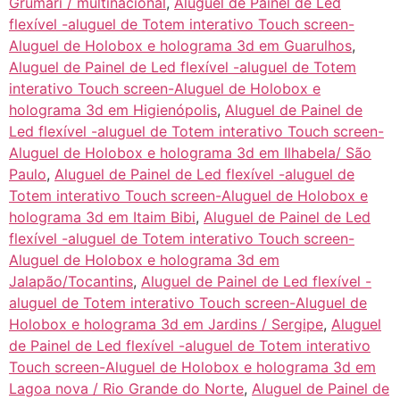
Grumari / multinacional
,
Aluguel de Painel de Led
flexível -aluguel de Totem interativo Touch screen-
Aluguel de Holobox e holograma 3d em Guarulhos
,
Aluguel de Painel de Led flexível -aluguel de Totem
interativo Touch screen-Aluguel de Holobox e
holograma 3d em Higienópolis
,
Aluguel de Painel de
Led flexível -aluguel de Totem interativo Touch screen-
Aluguel de Holobox e holograma 3d em Ilhabela/ São
Paulo
,
Aluguel de Painel de Led flexível -aluguel de
Totem interativo Touch screen-Aluguel de Holobox e
holograma 3d em Itaim Bibi
,
Aluguel de Painel de Led
flexível -aluguel de Totem interativo Touch screen-
Aluguel de Holobox e holograma 3d em
Jalapão/Tocantins
,
Aluguel de Painel de Led flexível -
aluguel de Totem interativo Touch screen-Aluguel de
Holobox e holograma 3d em Jardins / Sergipe
,
Aluguel
de Painel de Led flexível -aluguel de Totem interativo
Touch screen-Aluguel de Holobox e holograma 3d em
Lagoa nova / Rio Grande do Norte
,
Aluguel de Painel de