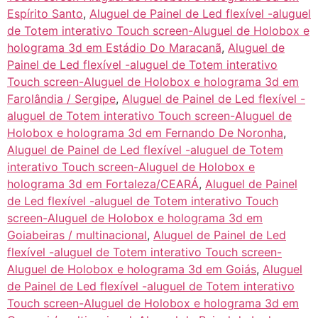
Espírito Santo
,
Aluguel de Painel de Led flexível -aluguel
de Totem interativo Touch screen-Aluguel de Holobox e
holograma 3d em Estádio Do Maracanã
,
Aluguel de
Painel de Led flexível -aluguel de Totem interativo
Touch screen-Aluguel de Holobox e holograma 3d em
Farolândia / Sergipe
,
Aluguel de Painel de Led flexível -
aluguel de Totem interativo Touch screen-Aluguel de
Holobox e holograma 3d em Fernando De Noronha
,
Aluguel de Painel de Led flexível -aluguel de Totem
interativo Touch screen-Aluguel de Holobox e
holograma 3d em Fortaleza/CEARÁ
,
Aluguel de Painel
de Led flexível -aluguel de Totem interativo Touch
screen-Aluguel de Holobox e holograma 3d em
Goiabeiras / multinacional
,
Aluguel de Painel de Led
flexível -aluguel de Totem interativo Touch screen-
Aluguel de Holobox e holograma 3d em Goiás
,
Aluguel
de Painel de Led flexível -aluguel de Totem interativo
Touch screen-Aluguel de Holobox e holograma 3d em