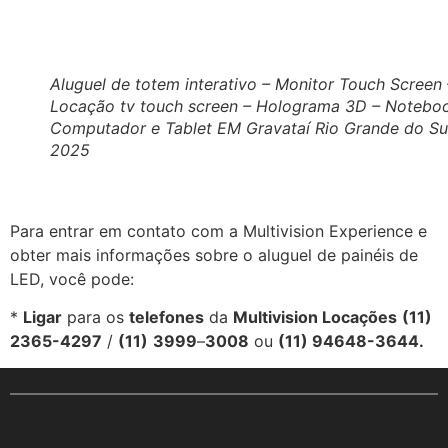
Aluguel de totem interativo – Monitor Touch Screen 
Locação tv touch screen – Holograma 3D – Notebo
Computador e Tablet EM Gravataí Rio Grande do Su
2025
Para entrar em contato com a Multivision Experience e
obter mais informações sobre o aluguel de painéis de
LED, você pode:
*
Ligar
para os
telefones
da
Multivision Locações
(11)
2365-4297
/
(11)
3999
–
3008
ou
(11) 94648-3644.