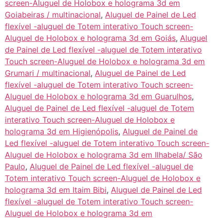
screen-Aluguel de Holobox e holograma 3d em
Goiabeiras / multinacional
,
Aluguel de Painel de Led
flexível -aluguel de Totem interativo Touch screen-
Aluguel de Holobox e holograma 3d em Goiás
,
Aluguel
de Painel de Led flexível -aluguel de Totem interativo
Touch screen-Aluguel de Holobox e holograma 3d em
Grumari / multinacional
,
Aluguel de Painel de Led
flexível -aluguel de Totem interativo Touch screen-
Aluguel de Holobox e holograma 3d em Guarulhos
,
Aluguel de Painel de Led flexível -aluguel de Totem
interativo Touch screen-Aluguel de Holobox e
holograma 3d em Higienópolis
,
Aluguel de Painel de
Led flexível -aluguel de Totem interativo Touch screen-
Aluguel de Holobox e holograma 3d em Ilhabela/ São
Paulo
,
Aluguel de Painel de Led flexível -aluguel de
Totem interativo Touch screen-Aluguel de Holobox e
holograma 3d em Itaim Bibi
,
Aluguel de Painel de Led
flexível -aluguel de Totem interativo Touch screen-
Aluguel de Holobox e holograma 3d em