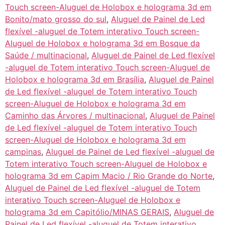
Touch screen-Aluguel de Holobox e holograma 3d em
Bonito/mato grosso do sul
,
Aluguel de Painel de Led
flexível -aluguel de Totem interativo Touch screen-
Aluguel de Holobox e holograma 3d em Bosque da
Saúde / multinacional
,
Aluguel de Painel de Led flexível
-aluguel de Totem interativo Touch screen-Aluguel de
Holobox e holograma 3d em Brasília
,
Aluguel de Painel
de Led flexível -aluguel de Totem interativo Touch
screen-Aluguel de Holobox e holograma 3d em
Caminho das Árvores / multinacional
,
Aluguel de Painel
de Led flexível -aluguel de Totem interativo Touch
screen-Aluguel de Holobox e holograma 3d em
campinas
,
Aluguel de Painel de Led flexível -aluguel de
Totem interativo Touch screen-Aluguel de Holobox e
holograma 3d em Capim Macio / Rio Grande do Norte
,
Aluguel de Painel de Led flexível -aluguel de Totem
interativo Touch screen-Aluguel de Holobox e
holograma 3d em Capitólio/MINAS GERAIS
,
Aluguel de
Painel de Led flexível -aluguel de Totem interativo