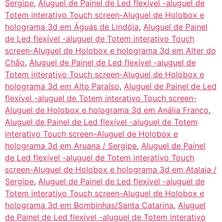
Sergipe
,
Aluguel de Painel de Led flexível -aluguel de
Totem interativo Touch screen-Aluguel de Holobox e
holograma 3d em Águas de Lindóia
,
Aluguel de Painel
de Led flexível -aluguel de Totem interativo Touch
screen-Aluguel de Holobox e holograma 3d em Alter do
Chão
,
Aluguel de Painel de Led flexível -aluguel de
Totem interativo Touch screen-Aluguel de Holobox e
holograma 3d em Alto Paraíso
,
Aluguel de Painel de Led
flexível -aluguel de Totem interativo Touch screen-
Aluguel de Holobox e holograma 3d em Anália Franco
,
Aluguel de Painel de Led flexível -aluguel de Totem
interativo Touch screen-Aluguel de Holobox e
holograma 3d em Aruana / Sergipe
,
Aluguel de Painel
de Led flexível -aluguel de Totem interativo Touch
screen-Aluguel de Holobox e holograma 3d em Atalaia /
Sergipe
,
Aluguel de Painel de Led flexível -aluguel de
Totem interativo Touch screen-Aluguel de Holobox e
holograma 3d em Bombinhas/Santa Catarina
,
Aluguel
de Painel de Led flexível -aluguel de Totem interativo