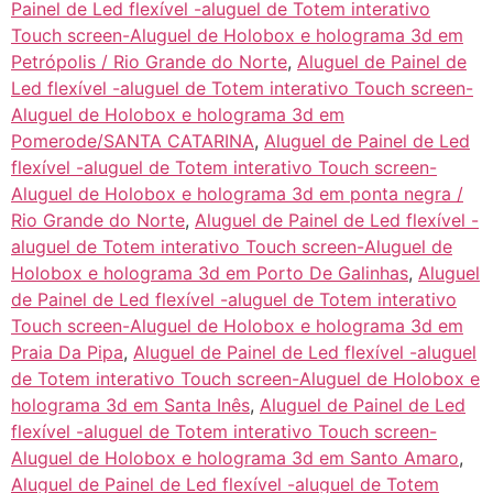
Painel de Led flexível -aluguel de Totem interativo
Touch screen-Aluguel de Holobox e holograma 3d em
Petrópolis / Rio Grande do Norte
,
Aluguel de Painel de
Led flexível -aluguel de Totem interativo Touch screen-
Aluguel de Holobox e holograma 3d em
Pomerode/SANTA CATARINA
,
Aluguel de Painel de Led
flexível -aluguel de Totem interativo Touch screen-
Aluguel de Holobox e holograma 3d em ponta negra /
Rio Grande do Norte
,
Aluguel de Painel de Led flexível -
aluguel de Totem interativo Touch screen-Aluguel de
Holobox e holograma 3d em Porto De Galinhas
,
Aluguel
de Painel de Led flexível -aluguel de Totem interativo
Touch screen-Aluguel de Holobox e holograma 3d em
Praia Da Pipa
,
Aluguel de Painel de Led flexível -aluguel
de Totem interativo Touch screen-Aluguel de Holobox e
holograma 3d em Santa Inês
,
Aluguel de Painel de Led
flexível -aluguel de Totem interativo Touch screen-
Aluguel de Holobox e holograma 3d em Santo Amaro
,
Aluguel de Painel de Led flexível -aluguel de Totem