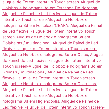
aluguel de Totem interativo Touch screen-Aluguel de
Holobox e holograma 3d em Fernando De Noronha
,
Aluguel de Painel de Led flexível -aluguel de Totem
interativo Touch screen-Aluguel de Holobox e
holograma 3d em Fortaleza/CEARÁ
,
Aluguel de Painel
de Led flexível -aluguel de Totem interativo Touch
screen-Aluguel de Holobox e holograma 3d em
Goiabeiras / multinacional
,
Aluguel de Painel de Led
flexível -aluguel de Totem interativo Touch screen-
Aluguel de Holobox e holograma 3d em Goiás
,
Aluguel
de Painel de Led flexível -aluguel de Totem interativo
Touch screen-Aluguel de Holobox e holograma 3d em
Grumari / multinacional
,
Aluguel de Painel de Led
flexível -aluguel de Totem interativo Touch screen-
Aluguel de Holobox e holograma 3d em Guarulhos
,
Aluguel de Painel de Led flexível -aluguel de Totem
interativo Touch screen-Aluguel de Holobox e
holograma 3d em Higienópolis
,
Aluguel de Painel de
Led flexível -aluguel de Totem interativo Touch screen-