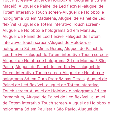
Touch screen-Aluguel de Holobox e holograma 3d em
Maceió
,
Aluguel de Painel de Led flexível -aluguel de
Totem interativo Touch screen-Aluguel de Holobox e
holograma 3d em Madalena
,
Aluguel de Painel de Led
flexível -aluguel de Totem interativo Touch screen-
Aluguel de Holobox e holograma 3d em Manaus
,
Aluguel de Painel de Led flexível -aluguel de Totem
interativo Touch screen-Aluguel de Holobox e
holograma 3d em Minas Gerais
,
Aluguel de Painel de
Led flexível -aluguel de Totem interativo Touch screen-
Aluguel de Holobox e holograma 3d em Moema / São
Paulo
,
Aluguel de Painel de Led flexível -aluguel de
Totem interativo Touch screen-Aluguel de Holobox e
holograma 3d em Ouro Preto/Minas Gerais
,
Aluguel de
Painel de Led flexível -aluguel de Totem interativo
Touch screen-Aluguel de Holobox e holograma 3d em
Parnamirim
,
Aluguel de Painel de Led flexível -aluguel
de Totem interativo Touch screen-Aluguel de Holobox e
holograma 3d em Paulista / São Paulo
,
Aluguel de