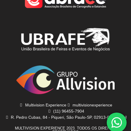
Multivision Experience
multivisionexperience
(11) 96455-7904
R. Pedro Cubas, 84 - Piqueri, São Paulo-SP, 02913-000, Brasil
MULTIVISION EXPERIENCE 2023. TODOS OS DIREITOS