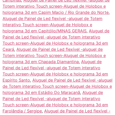
campinas
,
Aluguel de Painel de Led flexível -aluguel de
Totem interativo Touch screen-Aluguel de Holobox e
holograma 3d em Capim Macio / Rio Grande do Norte
,
Aluguel de Painel de Led flexível -aluguel de Totem
interativo Touch screen-Aluguel de Holobox e
holograma 3d em Capitólio/MINAS GERAIS
,
Aluguel de
Painel de Led flexível -aluguel de Totem interativo
Touch screen-Aluguel de Holobox e holograma 3d em
Ceará
,
Aluguel de Painel de Led flexível -aluguel de
Totem interativo Touch screen-Aluguel de Holobox e
holograma 3d em Chapada Diamantina
,
Aluguel de
Painel de Led flexível -aluguel de Totem interativo
Touch screen-Aluguel de Holobox e holograma 3d em
Espírito Santo
,
Aluguel de Painel de Led flexível -aluguel
de Totem interativo Touch screen-Aluguel de Holobox e
holograma 3d em Estádio Do Maracanã
,
Aluguel de
Painel de Led flexível -aluguel de Totem interativo
Touch screen-Aluguel de Holobox e holograma 3d em
Farolândia / Sergipe
,
Aluguel de Painel de Led flexível -