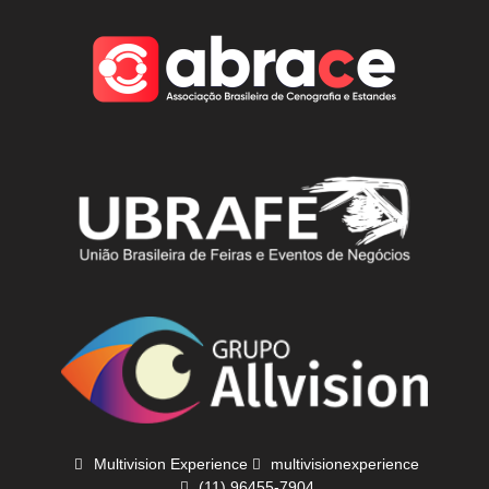
Multivision Experience
multivisionexperience
(11) 96455-7904