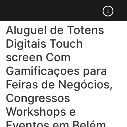
Aluguel de Totens
Digitais Touch
screen Com
Gamificaçoes para
Feiras de Negócios,
Congressos
Workshops e
Eventos em Belém,