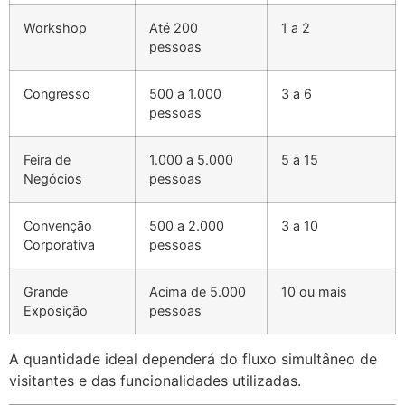
Workshop
Até 200
1 a 2
pessoas
Congresso
500 a 1.000
3 a 6
pessoas
Feira de
1.000 a 5.000
5 a 15
Negócios
pessoas
Convenção
500 a 2.000
3 a 10
Corporativa
pessoas
Grande
Acima de 5.000
10 ou mais
Exposição
pessoas
A quantidade ideal dependerá do fluxo simultâneo de
visitantes e das funcionalidades utilizadas.