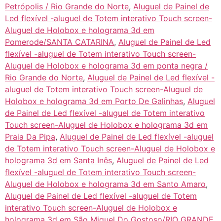
Petrópolis / Rio Grande do Norte
,
Aluguel de Painel de
Led flexível -aluguel de Totem interativo Touch screen-
Aluguel de Holobox e holograma 3d em
Pomerode/SANTA CATARINA
,
Aluguel de Painel de Led
flexível -aluguel de Totem interativo Touch screen-
Aluguel de Holobox e holograma 3d em ponta negra /
Rio Grande do Norte
,
Aluguel de Painel de Led flexível -
aluguel de Totem interativo Touch screen-Aluguel de
Holobox e holograma 3d em Porto De Galinhas
,
Aluguel
de Painel de Led flexível -aluguel de Totem interativo
Touch screen-Aluguel de Holobox e holograma 3d em
Praia Da Pipa
,
Aluguel de Painel de Led flexível -aluguel
de Totem interativo Touch screen-Aluguel de Holobox e
holograma 3d em Santa Inês
,
Aluguel de Painel de Led
flexível -aluguel de Totem interativo Touch screen-
Aluguel de Holobox e holograma 3d em Santo Amaro
,
Aluguel de Painel de Led flexível -aluguel de Totem
interativo Touch screen-Aluguel de Holobox e
holograma 3d em São Miguel Do Gostoso/RIO GRANDE