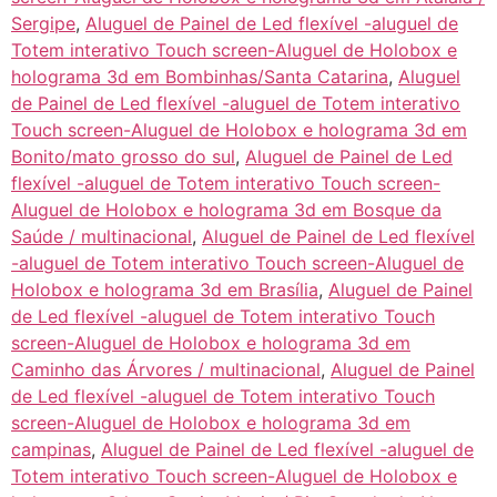
Sergipe
,
Aluguel de Painel de Led flexível -aluguel de
Totem interativo Touch screen-Aluguel de Holobox e
holograma 3d em Bombinhas/Santa Catarina
,
Aluguel
de Painel de Led flexível -aluguel de Totem interativo
Touch screen-Aluguel de Holobox e holograma 3d em
Bonito/mato grosso do sul
,
Aluguel de Painel de Led
flexível -aluguel de Totem interativo Touch screen-
Aluguel de Holobox e holograma 3d em Bosque da
Saúde / multinacional
,
Aluguel de Painel de Led flexível
-aluguel de Totem interativo Touch screen-Aluguel de
Holobox e holograma 3d em Brasília
,
Aluguel de Painel
de Led flexível -aluguel de Totem interativo Touch
screen-Aluguel de Holobox e holograma 3d em
Caminho das Árvores / multinacional
,
Aluguel de Painel
de Led flexível -aluguel de Totem interativo Touch
screen-Aluguel de Holobox e holograma 3d em
campinas
,
Aluguel de Painel de Led flexível -aluguel de
Totem interativo Touch screen-Aluguel de Holobox e