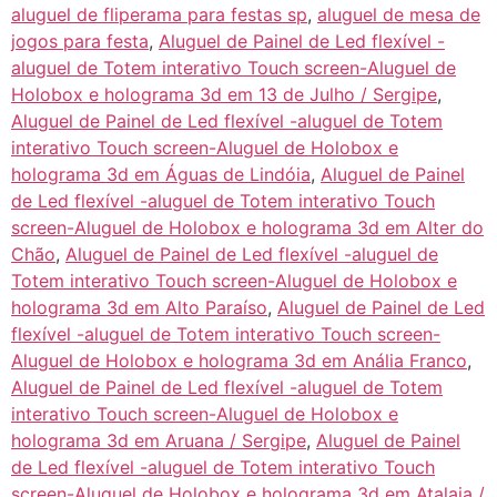
aluguel de fliperama para festas sp
,
aluguel de mesa de
jogos para festa
,
Aluguel de Painel de Led flexível -
aluguel de Totem interativo Touch screen-Aluguel de
Holobox e holograma 3d em 13 de Julho / Sergipe
,
Aluguel de Painel de Led flexível -aluguel de Totem
interativo Touch screen-Aluguel de Holobox e
holograma 3d em Águas de Lindóia
,
Aluguel de Painel
de Led flexível -aluguel de Totem interativo Touch
screen-Aluguel de Holobox e holograma 3d em Alter do
Chão
,
Aluguel de Painel de Led flexível -aluguel de
Totem interativo Touch screen-Aluguel de Holobox e
holograma 3d em Alto Paraíso
,
Aluguel de Painel de Led
flexível -aluguel de Totem interativo Touch screen-
Aluguel de Holobox e holograma 3d em Anália Franco
,
Aluguel de Painel de Led flexível -aluguel de Totem
interativo Touch screen-Aluguel de Holobox e
holograma 3d em Aruana / Sergipe
,
Aluguel de Painel
de Led flexível -aluguel de Totem interativo Touch
screen-Aluguel de Holobox e holograma 3d em Atalaia /