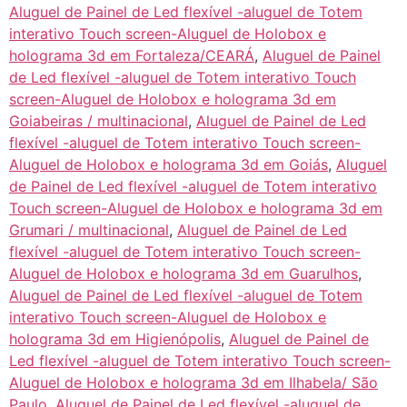
Aluguel de Painel de Led flexível -aluguel de Totem
interativo Touch screen-Aluguel de Holobox e
holograma 3d em Fortaleza/CEARÁ
,
Aluguel de Painel
de Led flexível -aluguel de Totem interativo Touch
screen-Aluguel de Holobox e holograma 3d em
Goiabeiras / multinacional
,
Aluguel de Painel de Led
flexível -aluguel de Totem interativo Touch screen-
Aluguel de Holobox e holograma 3d em Goiás
,
Aluguel
de Painel de Led flexível -aluguel de Totem interativo
Touch screen-Aluguel de Holobox e holograma 3d em
Grumari / multinacional
,
Aluguel de Painel de Led
flexível -aluguel de Totem interativo Touch screen-
Aluguel de Holobox e holograma 3d em Guarulhos
,
Aluguel de Painel de Led flexível -aluguel de Totem
interativo Touch screen-Aluguel de Holobox e
holograma 3d em Higienópolis
,
Aluguel de Painel de
Led flexível -aluguel de Totem interativo Touch screen-
Aluguel de Holobox e holograma 3d em Ilhabela/ São
Paulo
,
Aluguel de Painel de Led flexível -aluguel de