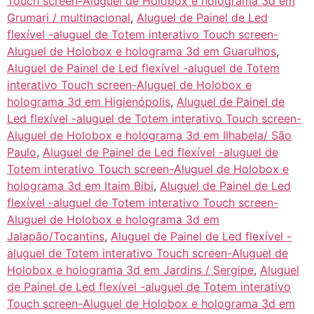
Touch screen-Aluguel de Holobox e holograma 3d em
Grumari / multinacional
,
Aluguel de Painel de Led
flexível -aluguel de Totem interativo Touch screen-
Aluguel de Holobox e holograma 3d em Guarulhos
,
Aluguel de Painel de Led flexível -aluguel de Totem
interativo Touch screen-Aluguel de Holobox e
holograma 3d em Higienópolis
,
Aluguel de Painel de
Led flexível -aluguel de Totem interativo Touch screen-
Aluguel de Holobox e holograma 3d em Ilhabela/ São
Paulo
,
Aluguel de Painel de Led flexível -aluguel de
Totem interativo Touch screen-Aluguel de Holobox e
holograma 3d em Itaim Bibi
,
Aluguel de Painel de Led
flexível -aluguel de Totem interativo Touch screen-
Aluguel de Holobox e holograma 3d em
Jalapão/Tocantins
,
Aluguel de Painel de Led flexível -
aluguel de Totem interativo Touch screen-Aluguel de
Holobox e holograma 3d em Jardins / Sergipe
,
Aluguel
de Painel de Led flexível -aluguel de Totem interativo
Touch screen-Aluguel de Holobox e holograma 3d em