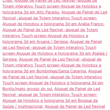
Chão
,
Aluguel de Painel de Led flexível -aluguel de
Totem interativo Touch screen-Aluguel de Holobox e
holograma 3d em Alto Paraíso
,
Aluguel de Painel de Led
flexível -aluguel de Totem interativo Touch screen-
Aluguel de Holobox e holograma 3d em Anália Franco
,
Aluguel de Painel de Led flexível -aluguel de Totem
interativo Touch screen-Aluguel de Holobox e
holograma 3d em Aruana / Sergipe
,
Aluguel de Painel
de Led flexível -aluguel de Totem interativo Touch
screen-Aluguel de Holobox e holograma 3d em Atalaia /
Sergipe
,
Aluguel de Painel de Led flexível -aluguel de
Totem interativo Touch screen-Aluguel de Holobox e
holograma 3d em Bombinhas/Santa Catarina
,
Aluguel
de Painel de Led flexível -aluguel de Totem interativo
Touch screen-Aluguel de Holobox e holograma 3d em
Bonito/mato grosso do sul
,
Aluguel de Painel de Led
flexível -aluguel de Totem interativo Touch screen-
Aluguel de Holobox e holograma 3d em Bosque da
Saúde / multinacional
,
Aluguel de Painel de Led flexível