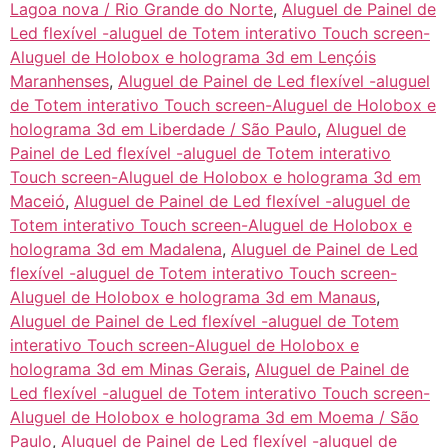
Lagoa nova / Rio Grande do Norte
,
Aluguel de Painel de
Led flexível -aluguel de Totem interativo Touch screen-
Aluguel de Holobox e holograma 3d em Lençóis
Maranhenses
,
Aluguel de Painel de Led flexível -aluguel
de Totem interativo Touch screen-Aluguel de Holobox e
holograma 3d em Liberdade / São Paulo
,
Aluguel de
Painel de Led flexível -aluguel de Totem interativo
Touch screen-Aluguel de Holobox e holograma 3d em
Maceió
,
Aluguel de Painel de Led flexível -aluguel de
Totem interativo Touch screen-Aluguel de Holobox e
holograma 3d em Madalena
,
Aluguel de Painel de Led
flexível -aluguel de Totem interativo Touch screen-
Aluguel de Holobox e holograma 3d em Manaus
,
Aluguel de Painel de Led flexível -aluguel de Totem
interativo Touch screen-Aluguel de Holobox e
holograma 3d em Minas Gerais
,
Aluguel de Painel de
Led flexível -aluguel de Totem interativo Touch screen-
Aluguel de Holobox e holograma 3d em Moema / São
Paulo
,
Aluguel de Painel de Led flexível -aluguel de