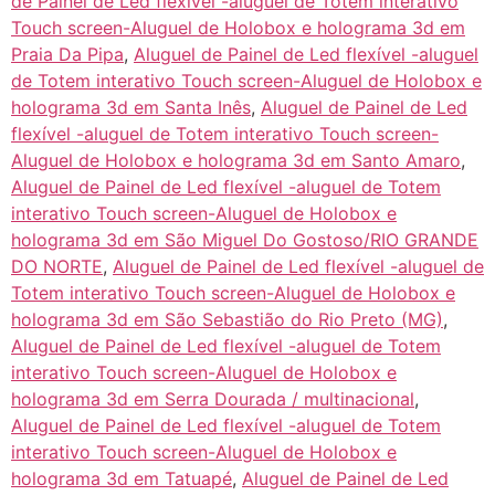
de Painel de Led flexível -aluguel de Totem interativo
Touch screen-Aluguel de Holobox e holograma 3d em
Praia Da Pipa
,
Aluguel de Painel de Led flexível -aluguel
de Totem interativo Touch screen-Aluguel de Holobox e
holograma 3d em Santa Inês
,
Aluguel de Painel de Led
flexível -aluguel de Totem interativo Touch screen-
Aluguel de Holobox e holograma 3d em Santo Amaro
,
Aluguel de Painel de Led flexível -aluguel de Totem
interativo Touch screen-Aluguel de Holobox e
holograma 3d em São Miguel Do Gostoso/RIO GRANDE
DO NORTE
,
Aluguel de Painel de Led flexível -aluguel de
Totem interativo Touch screen-Aluguel de Holobox e
holograma 3d em São Sebastião do Rio Preto (MG)
,
Aluguel de Painel de Led flexível -aluguel de Totem
interativo Touch screen-Aluguel de Holobox e
holograma 3d em Serra Dourada / multinacional
,
Aluguel de Painel de Led flexível -aluguel de Totem
interativo Touch screen-Aluguel de Holobox e
holograma 3d em Tatuapé
,
Aluguel de Painel de Led