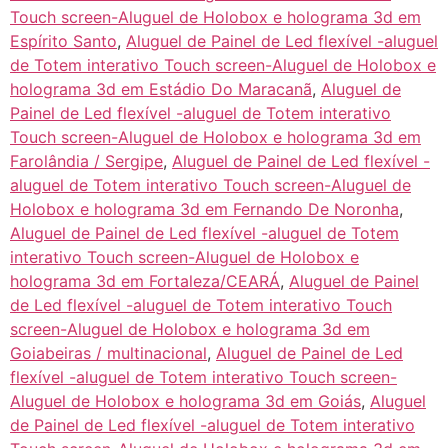
Touch screen-Aluguel de Holobox e holograma 3d em
Espírito Santo
,
Aluguel de Painel de Led flexível -aluguel
de Totem interativo Touch screen-Aluguel de Holobox e
holograma 3d em Estádio Do Maracanã
,
Aluguel de
Painel de Led flexível -aluguel de Totem interativo
Touch screen-Aluguel de Holobox e holograma 3d em
Farolândia / Sergipe
,
Aluguel de Painel de Led flexível -
aluguel de Totem interativo Touch screen-Aluguel de
Holobox e holograma 3d em Fernando De Noronha
,
Aluguel de Painel de Led flexível -aluguel de Totem
interativo Touch screen-Aluguel de Holobox e
holograma 3d em Fortaleza/CEARÁ
,
Aluguel de Painel
de Led flexível -aluguel de Totem interativo Touch
screen-Aluguel de Holobox e holograma 3d em
Goiabeiras / multinacional
,
Aluguel de Painel de Led
flexível -aluguel de Totem interativo Touch screen-
Aluguel de Holobox e holograma 3d em Goiás
,
Aluguel
de Painel de Led flexível -aluguel de Totem interativo