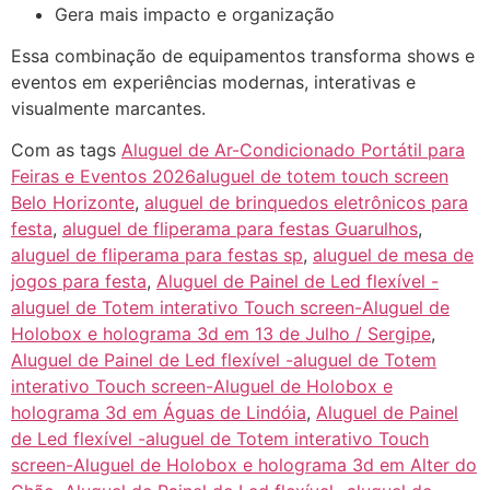
Gera mais impacto e organização
Essa combinação de equipamentos transforma shows e
eventos em experiências modernas, interativas e
visualmente marcantes.
Com as tags
Aluguel de Ar-Condicionado Portátil para
Feiras e Eventos 2026aluguel de totem touch screen
Belo Horizonte
,
aluguel de brinquedos eletrônicos para
festa
,
aluguel de fliperama para festas Guarulhos
,
aluguel de fliperama para festas sp
,
aluguel de mesa de
jogos para festa
,
Aluguel de Painel de Led flexível -
aluguel de Totem interativo Touch screen-Aluguel de
Holobox e holograma 3d em 13 de Julho / Sergipe
,
Aluguel de Painel de Led flexível -aluguel de Totem
interativo Touch screen-Aluguel de Holobox e
holograma 3d em Águas de Lindóia
,
Aluguel de Painel
de Led flexível -aluguel de Totem interativo Touch
screen-Aluguel de Holobox e holograma 3d em Alter do