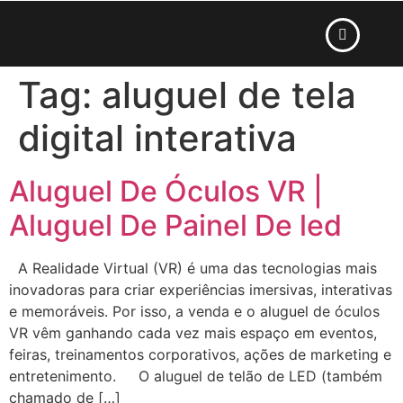
Tag:
aluguel de tela
digital interativa
Aluguel De Óculos VR |
Aluguel De Painel De led
A Realidade Virtual (VR) é uma das tecnologias mais
inovadoras para criar experiências imersivas, interativas
e memoráveis. Por isso, a venda e o aluguel de óculos
VR vêm ganhando cada vez mais espaço em eventos,
feiras, treinamentos corporativos, ações de marketing e
entretenimento. O aluguel de telão de LED (também
chamado de […]