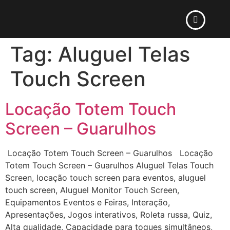
Tag:
Aluguel Telas
Touch Screen
Locação Totem Touch
Screen – Guarulhos
Locação Totem Touch Screen – Guarulhos Locação
Totem Touch Screen – Guarulhos Aluguel Telas Touch
Screen, locação touch screen para eventos, aluguel
touch screen, Aluguel Monitor Touch Screen,
Equipamentos Eventos e Feiras, Interação,
Apresentações, Jogos interativos, Roleta russa, Quiz,
Alta qualidade, Capacidade para toques simultâneos,