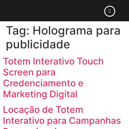
Tag:
Holograma para
publicidade
Totem Interativo Touch
Screen para
Credenciamento e
Marketing Digital
Locação de Totem
Interativo para Campanhas