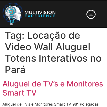
Tag:
Locação de
Video Wall Aluguel
Totens Interativos no
Pará
Aluguel de TV’s e Monitores
Smart TV
Aluguel de TV’s e Monitores Smart TV 98″ Polegadas