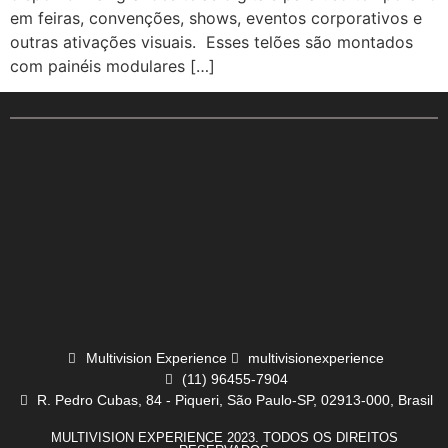
em feiras, convenções, shows, eventos corporativos e
outras ativações visuais. Esses telões são montados
com painéis modulares […]
Multivision Experience
multivisionexperience
(11) 96455-7904
R. Pedro Cubas, 84 - Piqueri, São Paulo-SP, 02913-000, Brasil
MULTIVISION EXPERIENCE 2023. TODOS OS DIREITOS