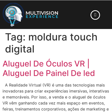
Tag:
moldura touch
digital
Aluguel De Óculos VR |
Aluguel De Painel De led
A Realidade Virtual (VR) é uma das tecnologias mais
inovadoras para criar experiências imersivas, interativas
e memoráveis. Por isso, a venda e o aluguel de óculos
VR vêm ganhando cada vez mais espaço em eventos,
feiras, treinamentos corporativos, ações de marketing e