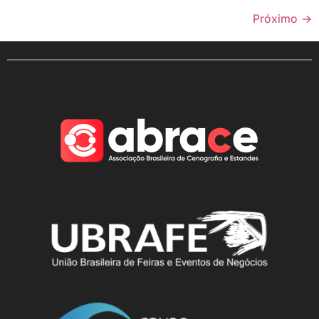
Próximo
→