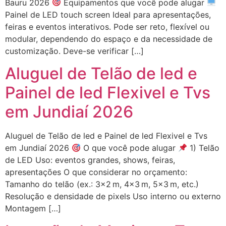
Bauru 2026
Equipamentos que você pode alugar
Painel de LED touch screen Ideal para apresentações,
feiras e eventos interativos. Pode ser reto, flexível ou
modular, dependendo do espaço e da necessidade de
customização. Deve-se verificar […]
Aluguel de Telão de led e
Painel de led Flexivel e Tvs
em Jundiaí 2026
Aluguel de Telão de led e Painel de led Flexivel e Tvs
em Jundiaí 2026
O que você pode alugar
1) Telão
de LED Uso: eventos grandes, shows, feiras,
apresentações O que considerar no orçamento:
Tamanho do telão (ex.: 3×2 m, 4×3 m, 5×3 m, etc.)
Resolução e densidade de pixels Uso interno ou externo
Montagem […]