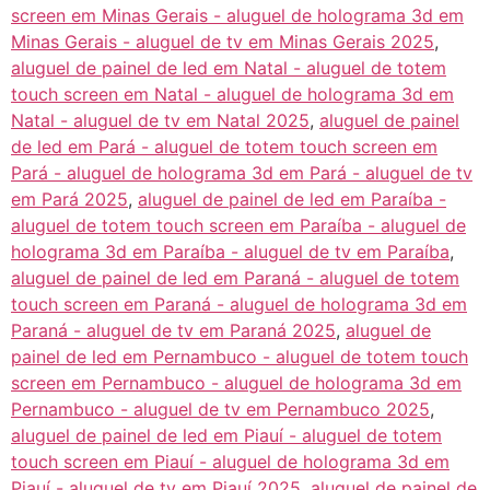
screen em Minas Gerais - aluguel de holograma 3d em
Minas Gerais - aluguel de tv em Minas Gerais 2025
,
aluguel de painel de led em Natal - aluguel de totem
touch screen em Natal - aluguel de holograma 3d em
Natal - aluguel de tv em Natal 2025
,
aluguel de painel
de led em Pará - aluguel de totem touch screen em
Pará - aluguel de holograma 3d em Pará - aluguel de tv
em Pará 2025
,
aluguel de painel de led em Paraíba -
aluguel de totem touch screen em Paraíba - aluguel de
holograma 3d em Paraíba - aluguel de tv em Paraíba
,
aluguel de painel de led em Paraná - aluguel de totem
touch screen em Paraná - aluguel de holograma 3d em
Paraná - aluguel de tv em Paraná 2025
,
aluguel de
painel de led em Pernambuco - aluguel de totem touch
screen em Pernambuco - aluguel de holograma 3d em
Pernambuco - aluguel de tv em Pernambuco 2025
,
aluguel de painel de led em Piauí - aluguel de totem
touch screen em Piauí - aluguel de holograma 3d em
Piauí - aluguel de tv em Piauí 2025
,
aluguel de painel de