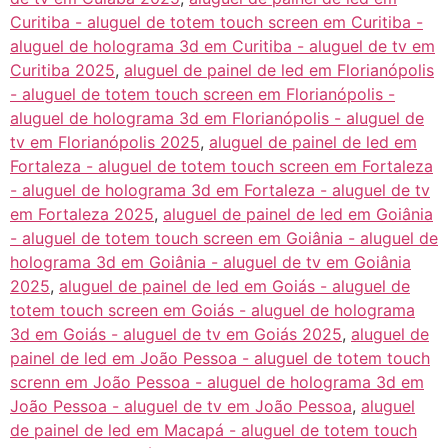
Curitiba - aluguel de totem touch screen em Curitiba -
aluguel de holograma 3d em Curitiba - aluguel de tv em
Curitiba 2025
,
aluguel de painel de led em Florianópolis
- aluguel de totem touch screen em Florianópolis -
aluguel de holograma 3d em Florianópolis - aluguel de
tv em Florianópolis 2025
,
aluguel de painel de led em
Fortaleza - aluguel de totem touch screen em Fortaleza
- aluguel de holograma 3d em Fortaleza - aluguel de tv
em Fortaleza 2025
,
aluguel de painel de led em Goiânia
- aluguel de totem touch screen em Goiânia - aluguel de
holograma 3d em Goiânia - aluguel de tv em Goiânia
2025
,
aluguel de painel de led em Goiás - aluguel de
totem touch screen em Goiás - aluguel de holograma
3d em Goiás - aluguel de tv em Goiás 2025
,
aluguel de
painel de led em João Pessoa - aluguel de totem touch
screnn em João Pessoa - aluguel de holograma 3d em
João Pessoa - aluguel de tv em João Pessoa
,
aluguel
de painel de led em Macapá - aluguel de totem touch