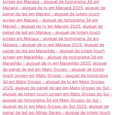
screen em Macapá - aluguel de holograma 3d em
Macapá - aluguel de tv em Macapá 2025
,
aluguel de
painel de led em Maceió - aluguel de totem touch
screen em Maceió - aluguel de holograma 3d em
Maceió - aluguel de tv em Maceió 2025
,
aluguel de
painel de led em Manaus - aluguel de totem touch
screen em Manaus - aluguel de holograma 3d em
Manaus - aluguel de tv em Manaus 2025
,
aluguel de
painel de led em Maranhão - aluguel de totem touch
screen em Maranhão - aluguel de holograma 3d em
Maranhão - aluguel de tv em Maranhão 2025
,
aluguel
de painel de led em Mato Grosso - aluguel de totem
touch screen em Mato Grosso - aluguel de holograma
3d em Mato Grosso - aluguel de tv em Mato Grosso
2025
,
aluguel de painel de led em Mato Grosso do Sul -
aluguel de totem touch screen em Mato Grosso do Sul -
aluguel de holograma 3d em Mato Grosso do Sul -
aluguel de tv em Mato Grosso do Sul 2025
,
aluguel de
painel de led em Minas Gerais - aluguel de totem touch