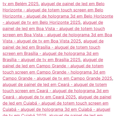
tv em Belém 2025
,
aluguel de painel de led em Belo
Horizonte - aluguel de totem touch screen em Belo
Horizonte - aluguel de holograma 3d em Belo Horizonte
- aluguel de tv em Belo Horizonte 2025
,
aluguel de
painel de led em Boa Vista - aluguel de totem touch
screen em Boa Vista - aluguel de holograma 3d em Boa
Vista - aluguel de tv em Boa Vista 2025
,
aluguel de
painel de led em Brasília - aluguel de totem touch
screen em Brasília - aluguel de holograma 3d em
Brasília - aluguel de tv em Brasília 2025
,
aluguel de
painel de led em Campo Grande - aluguel de totem
touch screen em Campo Grande - holograma 3d em
Campo Grande - aluguel de tv em Campo Grande 2025
,
aluguel de painel de led em Ceará - aluguel de totem
touch screen em Ceará - aluguel de holograma 3d em
Ceará - aluguel de tv em Ceará 2025
,
aluguel de painel
de led em Cuiabá - aluguel de totem touch screen em
Cuiabá - aluguel de holograma 3d em Cuiabá - aluguel
de tv em Cuiabá 2025
,
aluguel de painel de led em