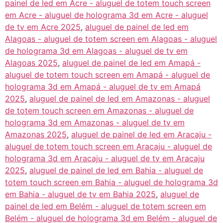
painel de led em Acre - aluguel de totem touch screen
em Acre - aluguel de holograma 3d em Acre - aluguel
de tv em Acre 2025
,
aluguel de painel de led em
Alagoas - aluguel de totem screen em Alagoas - aluguel
de holograma 3d em Alagoas - aluguel de tv em
Alagoas 2025
,
aluguel de painel de led em Amapá -
aluguel de totem touch screen em Amapá - aluguel de
holograma 3d em Amapá - aluguel de tv em Amapá
2025
,
aluguel de painel de led em Amazonas - aluguel
de totem touch screen em Amazonas - aluguel de
holograma 3d em Amazonas - aluguel de tv em
Amazonas 2025
,
aluguel de painel de led em Aracaju -
aluguel de totem touch screen em Aracaju - aluguel de
holograma 3d em Aracaju - aluguel de tv em Aracaju
2025
,
aluguel de painel de led em Bahia - aluguel de
totem touch screen em Bahia - aluguel de holograma 3d
em Bahia - aluguel de tv em Bahia 2025
,
aluguel de
painel de led em Belém - aluguel de totem screen em
Belém - aluguel de holograma 3d em Belém - aluguel de