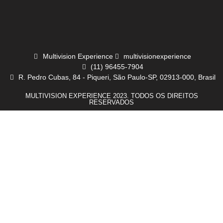
Multivision Experience
multivisionexperience
(11) 96455-7904
R. Pedro Cubas, 84 - Piqueri, São Paulo-SP, 02913-000, Brasil
MULTIVISION EXPERIENCE 2023. TODOS OS DIREITOS
RESERVADOS