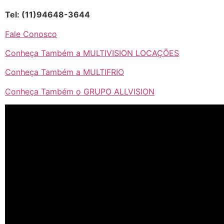
Tel: (11)94648-3644
Fale Conosco
Conheça Também a MULTIVISION LOCAÇÕES
Conheça Também a MULTIFRIO
Conheça Também o GRUPO ALLVISION