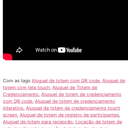
Com as tags
Aluguel de totem com QR code
,
Aluguel de
totem com tela touch
,
Aluguel de Totem de
Credenciamento
,
Aluguel de totem de credenciamento
com QR code
,
Aluguel de totem de credenciamento
interativo
,
Aluguel de totem de credenciamento touch
screen
,
Aluguel de totem de registro de participantes
,
Aluguel de totem para recepção
,
Locação de totem de