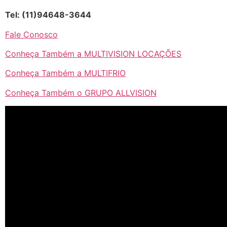
Tel: (11)94648-3644
Fale Conosco
Conheça Também a MULTIVISION LOCAÇÕES
Conheça Também a MULTIFRIO
Conheça Também o GRUPO ALLVISION