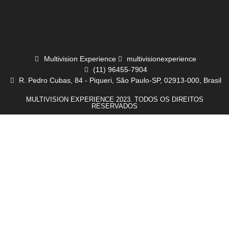
Multivision Experience
multivisionexperience
(11) 96455-7904
R. Pedro Cubas, 84 - Piqueri, São Paulo-SP, 02913-000, Brasil
MULTIVISION EXPERIENCE 2023. TODOS OS DIREITOS
RESERVADOS