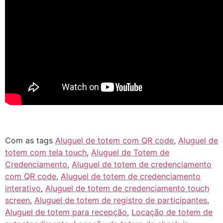
Com as tags
Aluguel de totem com QR code
,
Aluguel de
totem com tela touch
,
Aluguel de Totem de
Credenciamento
,
Aluguel de totem de credenciamento
com QR code
,
Aluguel de totem de credenciamento
interativo
,
Aluguel de totem de credenciamento touch
screen
,
Aluguel de totem de registro de participantes
,
Aluguel de totem para recepção
,
Locação de totem de