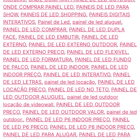
ONDE COMPRAR PAINEL LED
,
PAINEIS DE LED PARA
SHOW
,
PAINEIS DE LED SHOPPING
,
PAINEIS DIGITAIS
INTERATIVOS
,
Painel de Led
,
painel de led aluguel
,
PAINEL DE LED COMPRAR
,
PAINEL DE LED DUPLA
FACE
,
PAINEL DE LED EMBUTIR
,
PAINEL DE LED
EXTERNO
,
PAINEL DE LED EXTERNO OUTDOOR
,
PAINEL
DE LED EXTERNO PREÇO
,
PAINEL DE LED FLEXIVEL
,
PAINEL DE LED FORMATURA
,
PAINEL DE LED FUNDO
DE PALCO
,
PAINEL DE LED INDOOR
,
PAINEL DE LED
INDOOR PREÇO
,
PAINEL DE LED INTERATIVO
,
PAINEL
DE LED LETRAS
,
painel de led locação
,
PAINEL DE LED
LOCAÇÃO PREÇO
,
PAINEL DE LED NO TETO
,
PAINEL DE
LED OUTDOOR ALUGUEL
,
painel de led outdoor
locação de videowall
,
PAINEL DE LED OUTDOOR
PREÇO
,
PAINEL DE LED OUTDOOR VALOR
,
painel de led
outdoor.
,
PAINEL DE LED P6 INDOOR PREÇO
,
PAINEL
DE LED P6 PREÇO
,
PAINEL DE LED P8 INDOOR PREÇO
,
PAINEL DE LED PARA ALUGAR
,
PAINEL DE LED PARA