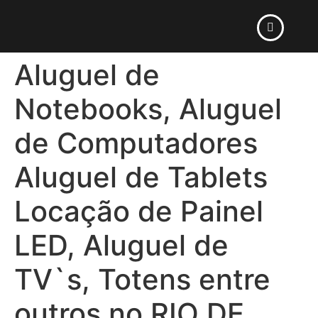
Aluguel de
Notebooks, Aluguel
de Computadores
Aluguel de Tablets
Locação de Painel
LED, Aluguel de
TV`s, Totens entre
outros no RIO DE