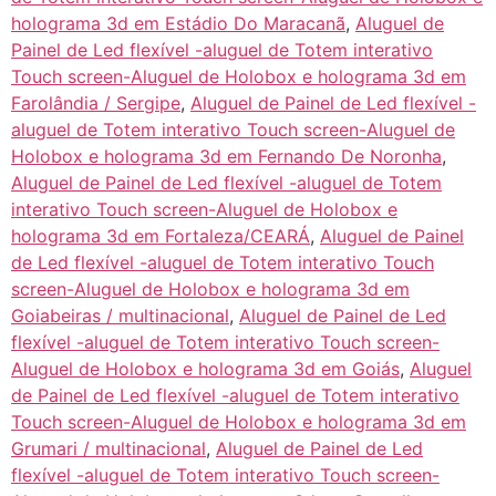
holograma 3d em Estádio Do Maracanã
,
Aluguel de
Painel de Led flexível -aluguel de Totem interativo
Touch screen-Aluguel de Holobox e holograma 3d em
Farolândia / Sergipe
,
Aluguel de Painel de Led flexível -
aluguel de Totem interativo Touch screen-Aluguel de
Holobox e holograma 3d em Fernando De Noronha
,
Aluguel de Painel de Led flexível -aluguel de Totem
interativo Touch screen-Aluguel de Holobox e
holograma 3d em Fortaleza/CEARÁ
,
Aluguel de Painel
de Led flexível -aluguel de Totem interativo Touch
screen-Aluguel de Holobox e holograma 3d em
Goiabeiras / multinacional
,
Aluguel de Painel de Led
flexível -aluguel de Totem interativo Touch screen-
Aluguel de Holobox e holograma 3d em Goiás
,
Aluguel
de Painel de Led flexível -aluguel de Totem interativo
Touch screen-Aluguel de Holobox e holograma 3d em
Grumari / multinacional
,
Aluguel de Painel de Led
flexível -aluguel de Totem interativo Touch screen-