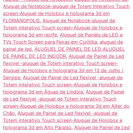
Aluguel de Notebook-aluguel de Totem interativo Touch
screen-Aluguel de Holobox e holograma 3d em
FLORIANOPOLIS
,
Aluguel de Notebook-aluguel de
Totem interativo Touch screen-Aluguel de Holobox e
holograma 3d em recife
,
Aluguel de Painéis de LED e
TVs Touch Screen para Feiras em Curitiba
,
aluguel de
painel de led
,
ALUGUEL DE PAINEL DE LED ALUGUEL
DE PAINEL DE LED INDOOR
,
Aluguel de Painel de Led
flexível -aluguel de Totem interativo Touch screen-
Aluguel de Holobox e holograma 3d em 13 de Julho /
Sergipe
,
Aluguel de Painel de Led flexível -aluguel de
Totem interativo Touch screen-Aluguel de Holobox e
holograma 3d em Águas de Lindóia
,
Aluguel de Painel
de Led flexível -aluguel de Totem interativo Touch
screen-Aluguel de Holobox e holograma 3d em Alter do
Chão
,
Aluguel de Painel de Led flexível -aluguel de
Totem interativo Touch screen-Aluguel de Holobox e
holograma 3d em Alto Paraíso
,
Aluguel de Painel de Led