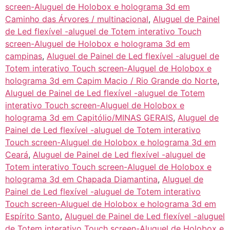
screen-Aluguel de Holobox e holograma 3d em
Caminho das Árvores / multinacional
,
Aluguel de Painel
de Led flexível -aluguel de Totem interativo Touch
screen-Aluguel de Holobox e holograma 3d em
campinas
,
Aluguel de Painel de Led flexível -aluguel de
Totem interativo Touch screen-Aluguel de Holobox e
holograma 3d em Capim Macio / Rio Grande do Norte
,
Aluguel de Painel de Led flexível -aluguel de Totem
interativo Touch screen-Aluguel de Holobox e
holograma 3d em Capitólio/MINAS GERAIS
,
Aluguel de
Painel de Led flexível -aluguel de Totem interativo
Touch screen-Aluguel de Holobox e holograma 3d em
Ceará
,
Aluguel de Painel de Led flexível -aluguel de
Totem interativo Touch screen-Aluguel de Holobox e
holograma 3d em Chapada Diamantina
,
Aluguel de
Painel de Led flexível -aluguel de Totem interativo
Touch screen-Aluguel de Holobox e holograma 3d em
Espírito Santo
,
Aluguel de Painel de Led flexível -aluguel
de Totem interativo Touch screen-Aluguel de Holobox e