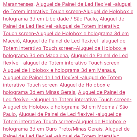
Maranhenses
,
Aluguel de Painel de Led flexível -aluguel
de Totem interativo Touch screen-Aluguel de Holobox e
holograma 3d em Liberdade / São Paulo
,
Aluguel de
Painel de Led flexível -aluguel de Totem interativo
Touch screen-Aluguel de Holobox e holograma 3d em
Maceió
,
Aluguel de Painel de Led flexível -aluguel de
Totem interativo Touch screen-Aluguel de Holobox e
holograma 3d em Madalena
,
Aluguel de Painel de Led
flexível -aluguel de Totem interativo Touch screen-
Aluguel de Holobox e holograma 3d em Manaus
,
Aluguel de Painel de Led flexível -aluguel de Totem
interativo Touch screen-Aluguel de Holobox e
holograma 3d em Minas Gerais
,
Aluguel de Painel de
Led flexível -aluguel de Totem interativo Touch screen-
Aluguel de Holobox e holograma 3d em Moema / São
Paulo
,
Aluguel de Painel de Led flexível -aluguel de
Totem interativo Touch screen-Aluguel de Holobox e
holograma 3d em Ouro Preto/Minas Gerais
,
Aluguel de
Painel de Led flexível -aluguel de Totem interativo