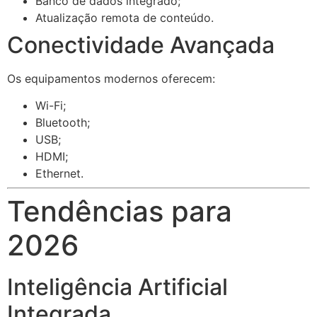
Banco de dados integrado;
Atualização remota de conteúdo.
Conectividade Avançada
Os equipamentos modernos oferecem:
Wi-Fi;
Bluetooth;
USB;
HDMI;
Ethernet.
Tendências para
2026
Inteligência Artificial
Integrada