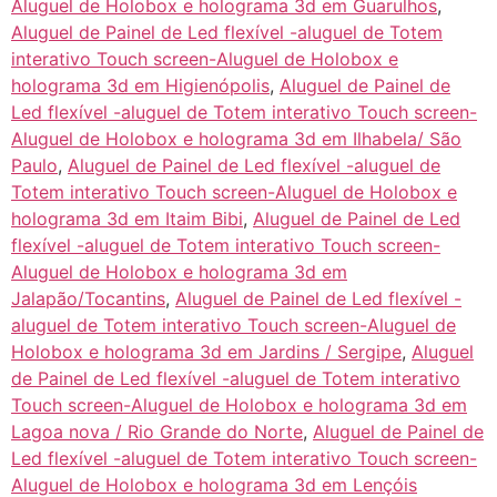
Aluguel de Holobox e holograma 3d em Guarulhos
,
Aluguel de Painel de Led flexível -aluguel de Totem
interativo Touch screen-Aluguel de Holobox e
holograma 3d em Higienópolis
,
Aluguel de Painel de
Led flexível -aluguel de Totem interativo Touch screen-
Aluguel de Holobox e holograma 3d em Ilhabela/ São
Paulo
,
Aluguel de Painel de Led flexível -aluguel de
Totem interativo Touch screen-Aluguel de Holobox e
holograma 3d em Itaim Bibi
,
Aluguel de Painel de Led
flexível -aluguel de Totem interativo Touch screen-
Aluguel de Holobox e holograma 3d em
Jalapão/Tocantins
,
Aluguel de Painel de Led flexível -
aluguel de Totem interativo Touch screen-Aluguel de
Holobox e holograma 3d em Jardins / Sergipe
,
Aluguel
de Painel de Led flexível -aluguel de Totem interativo
Touch screen-Aluguel de Holobox e holograma 3d em
Lagoa nova / Rio Grande do Norte
,
Aluguel de Painel de
Led flexível -aluguel de Totem interativo Touch screen-
Aluguel de Holobox e holograma 3d em Lençóis