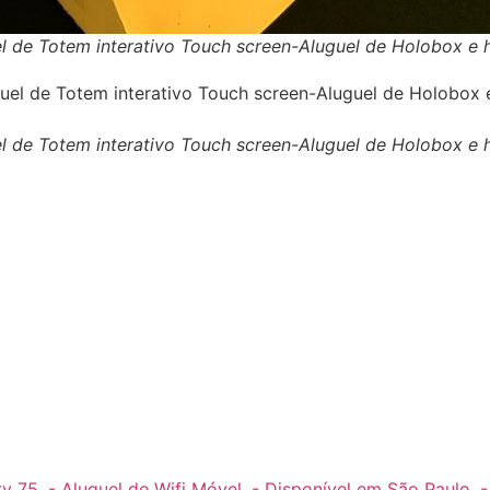
guel de Totem interativo Touch screen-Aluguel de Holobox 
guel de Totem interativo Touch screen-Aluguel de Holobox 
tv 75
,
- Aluguel de Wifi Móvel
,
- Disponível em São Paulo
,
-