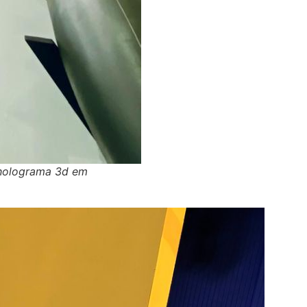
e holograma 3d em