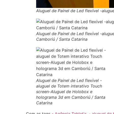
Aluguel de Painel de Led flexível -alu
Aluguel de Painel de Led flexível -alu
Camboriú / Santa Catarina
Aluguel de Painel de Led flexível -
aluguel de Totem interativo Touch
screen-Aluguel de Holobox e
holograma 3d em Camboriú / Santa
Catarina
Com as tags
- Agência Tablet's
,
- aluguel de 