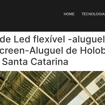
HOME
TECNOLOGIA
 de Led flexível -alugue
screen-Aluguel de Holo
 Santa Catarina