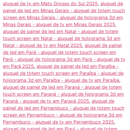
aluguel de tv em Mato Grosso do Sul 2025
,
aluguel de
painel de led em Minas Gerais - aluguel de totem touch
screen em Minas Gerais - aluguel de holograma 3d em
Minas Gerais - aluguel de tv em Minas Gerais 2025
,
aluguel de painel de led em Natal - aluguel de totem
touch screen em Natal - aluguel de holograma 3d em
Natal - aluguel de tv em Natal 2025
,
aluguel de painel
de led em Pará - aluguel de totem touch screen em
Pará - aluguel de holograma 3d em Pará - aluguel de tv
em Pará 2025
,
aluguel de painel de led em Paraíba -
aluguel de totem touch screen em Paraíba - aluguel de
holograma 3d em Paraíba - aluguel de tv em Paraíba
,
aluguel de painel de led em Paraná - aluguel de totem
touch screen em Paraná - aluguel de holograma 3d em
Paraná - aluguel de tv em Paraná 2025
,
aluguel de
painel de led em Pernambuco - aluguel de totem touch
screen em Pernambuco - aluguel de holograma 3d em
Pernambuco - aluguel de tv em Pernambuco 2025
,
aluguel de painel de led em Piauí - aluguel de totem