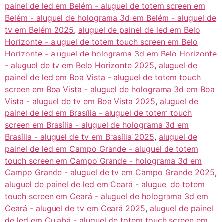
painel de led em Belém - aluguel de totem screen em
Belém - aluguel de holograma 3d em Belém - aluguel de
tv em Belém 2025
,
aluguel de painel de led em Belo
Horizonte - aluguel de totem touch screen em Belo
Horizonte - aluguel de holograma 3d em Belo Horizonte
- aluguel de tv em Belo Horizonte 2025
,
aluguel de
painel de led em Boa Vista - aluguel de totem touch
screen em Boa Vista - aluguel de holograma 3d em Boa
Vista - aluguel de tv em Boa Vista 2025
,
aluguel de
painel de led em Brasília - aluguel de totem touch
screen em Brasília - aluguel de holograma 3d em
Brasília - aluguel de tv em Brasília 2025
,
aluguel de
painel de led em Campo Grande - aluguel de totem
touch screen em Campo Grande - holograma 3d em
Campo Grande - aluguel de tv em Campo Grande 2025
,
aluguel de painel de led em Ceará - aluguel de totem
touch screen em Ceará - aluguel de holograma 3d em
Ceará - aluguel de tv em Ceará 2025
,
aluguel de painel
de led em Cuiabá - aluguel de totem touch screen em