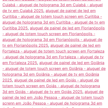
Cuiabá - aluguel de holograma 3d em Cuiabá - aluguel
de tv em Cuiabá 2025
,
aluguel de painel de led em
Curitiba - aluguel de totem touch screen em Curitiba -
aluguel de holograma 3d em Curitiba - aluguel de tv em
Curitiba 2025
,
aluguel de painel de led em Florianópolis
- aluguel de totem touch screen em Florianópolis -
aluguel de holograma 3d em Florianópolis - aluguel de
tv em Florianópolis 2025
,
aluguel de painel de led em
Fortaleza - aluguel de totem touch screen em Fortaleza
- aluguel de holograma 3d em Fortaleza - aluguel de tv
em Fortaleza 2025
,
aluguel de painel de led em Goiânia
- aluguel de totem touch screen em Goiânia - aluguel de
holograma 3d em Goiânia - aluguel de tv em Goiânia
2025
,
aluguel de painel de led em Goiás - aluguel de
totem touch screen em Goiás - aluguel de holograma
3d em Goiás - aluguel de tv em Goiás 2025
,
aluguel de
painel de led em João Pessoa - aluguel de totem touch
screnn em João Pessoa - aluguel de holograma 3d em