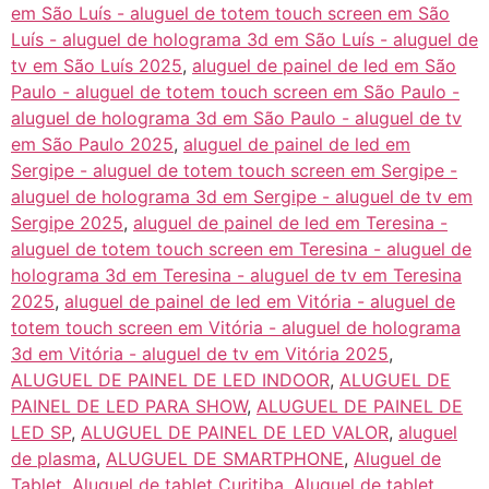
em São Luís - aluguel de totem touch screen em São
Luís - aluguel de holograma 3d em São Luís - aluguel de
tv em São Luís 2025
,
aluguel de painel de led em São
Paulo - aluguel de totem touch screen em São Paulo -
aluguel de holograma 3d em São Paulo - aluguel de tv
em São Paulo 2025
,
aluguel de painel de led em
Sergipe - aluguel de totem touch screen em Sergipe -
aluguel de holograma 3d em Sergipe - aluguel de tv em
Sergipe 2025
,
aluguel de painel de led em Teresina -
aluguel de totem touch screen em Teresina - aluguel de
holograma 3d em Teresina - aluguel de tv em Teresina
2025
,
aluguel de painel de led em Vitória - aluguel de
totem touch screen em Vitória - aluguel de holograma
3d em Vitória - aluguel de tv em Vitória 2025
,
ALUGUEL DE PAINEL DE LED INDOOR
,
ALUGUEL DE
PAINEL DE LED PARA SHOW
,
ALUGUEL DE PAINEL DE
LED SP
,
ALUGUEL DE PAINEL DE LED VALOR
,
aluguel
de plasma
,
ALUGUEL DE SMARTPHONE
,
Aluguel de
Tablet
,
Aluguel de tablet Curitiba
,
Aluguel de tablet