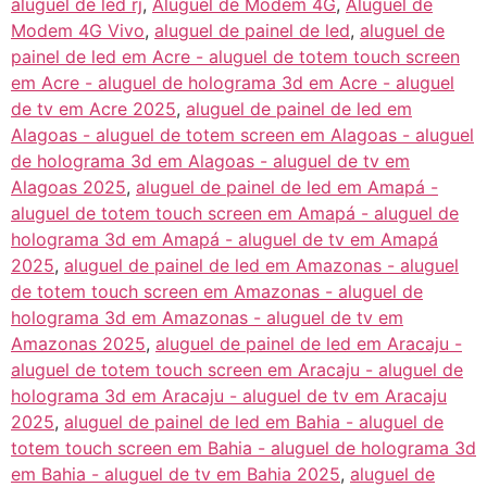
aluguel de led rj
,
Aluguel de Modem 4G
,
Aluguel de
Modem 4G Vivo
,
aluguel de painel de led
,
aluguel de
painel de led em Acre - aluguel de totem touch screen
em Acre - aluguel de holograma 3d em Acre - aluguel
de tv em Acre 2025
,
aluguel de painel de led em
Alagoas - aluguel de totem screen em Alagoas - aluguel
de holograma 3d em Alagoas - aluguel de tv em
Alagoas 2025
,
aluguel de painel de led em Amapá -
aluguel de totem touch screen em Amapá - aluguel de
holograma 3d em Amapá - aluguel de tv em Amapá
2025
,
aluguel de painel de led em Amazonas - aluguel
de totem touch screen em Amazonas - aluguel de
holograma 3d em Amazonas - aluguel de tv em
Amazonas 2025
,
aluguel de painel de led em Aracaju -
aluguel de totem touch screen em Aracaju - aluguel de
holograma 3d em Aracaju - aluguel de tv em Aracaju
2025
,
aluguel de painel de led em Bahia - aluguel de
totem touch screen em Bahia - aluguel de holograma 3d
em Bahia - aluguel de tv em Bahia 2025
,
aluguel de