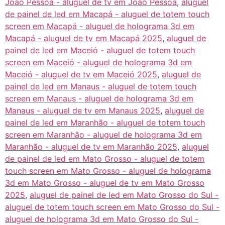
João Pessoa - aluguel de tv em João Pessoa
,
aluguel
de painel de led em Macapá - aluguel de totem touch
screen em Macapá - aluguel de holograma 3d em
Macapá - aluguel de tv em Macapá 2025
,
aluguel de
painel de led em Maceió - aluguel de totem touch
screen em Maceió - aluguel de holograma 3d em
Maceió - aluguel de tv em Maceió 2025
,
aluguel de
painel de led em Manaus - aluguel de totem touch
screen em Manaus - aluguel de holograma 3d em
Manaus - aluguel de tv em Manaus 2025
,
aluguel de
painel de led em Maranhão - aluguel de totem touch
screen em Maranhão - aluguel de holograma 3d em
Maranhão - aluguel de tv em Maranhão 2025
,
aluguel
de painel de led em Mato Grosso - aluguel de totem
touch screen em Mato Grosso - aluguel de holograma
3d em Mato Grosso - aluguel de tv em Mato Grosso
2025
,
aluguel de painel de led em Mato Grosso do Sul -
aluguel de totem touch screen em Mato Grosso do Sul -
aluguel de holograma 3d em Mato Grosso do Sul -