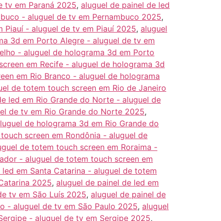
de tv em Paraná 2025
,
aluguel de painel de led
mbuco - aluguel de tv em Pernambuco 2025
,
 Piauí - aluguel de tv em Piauí 2025
,
aluguel
ma 3d em Porto Alegre - aluguel de tv em
Velho - aluguel de holograma 3d em Porto
 screen em Recife - aluguel de holograma 3d
creen em Rio Branco - aluguel de holograma
guel de totem touch screen em Rio de Janeiro
de led em Rio Grande do Norte - aluguel de
uel de tv em Rio Grande do Norte 2025
,
 aluguel de holograma 3d em Rio Grande do
m touch screen em Rondônia - aluguel de
luguel de totem touch screen em Roraima -
vador - aluguel de totem touch screen em
e led em Santa Catarina - aluguel de totem
 Catarina 2025
,
aluguel de painel de led em
 de tv em São Luís 2025
,
aluguel de painel de
o - aluguel de tv em São Paulo 2025
,
aluguel
Sergipe - aluguel de tv em Sergipe 2025
,