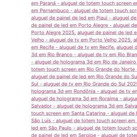
em Paraná - aluguel de totem touch screen e
em Pernambuco - aluguel de totem touch sc
aluguel de painel de led em Piauí - aluguel 
de painel de led em Porto Alegre - aluguel d
Porto Alegre 2025
,
aluguel de painel de led
Velho - aluguel de tv em Porto Velho 2025
,
a
em Recife - aluguel de tv em Recife
,
aluguel 
3d em Rio Branco - aluguel de tv em Rio Bra
- aluguel de holograma 3d em Rio de Janeiro
totem touch screen em Rio Grande do Norte 
aluguel de painel de led em Rio Grande do S
Sul - aluguel de tv em Rio Grande do Sul 202
holograma 3d em Rondônia - aluguel de tv 
aluguel de holograma 3d em Roraima - alugu
Salvador - aluguel de holograma 3d em Salva
touch screen em Santa Catarina - aluguel de
São Luís - aluguel de totem touch screen em
led em São Paulo - aluguel de totem touch s
de painel de led em Sergipe - aluguel de to