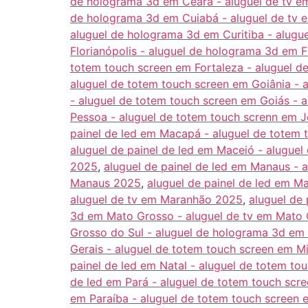
de holograma 3d em Ceará - aluguel de tv 
de holograma 3d em Cuiabá - aluguel de tv
aluguel de holograma 3d em Curitiba - alugu
Florianópolis - aluguel de holograma 3d em F
totem touch screen em Fortaleza - aluguel d
aluguel de totem touch screen em Goiânia - 
- aluguel de totem touch screen em Goiás - 
Pessoa - aluguel de totem touch screnn em 
painel de led em Macapá - aluguel de totem
aluguel de painel de led em Maceió - alugue
2025
,
aluguel de painel de led em Manaus - 
Manaus 2025
,
aluguel de painel de led em 
aluguel de tv em Maranhão 2025
,
aluguel de
3d em Mato Grosso - aluguel de tv em Mato
Grosso do Sul - aluguel de holograma 3d em
Gerais - aluguel de totem touch screen em M
painel de led em Natal - aluguel de totem to
de led em Pará - aluguel de totem touch scr
em Paraíba - aluguel de totem touch screen 