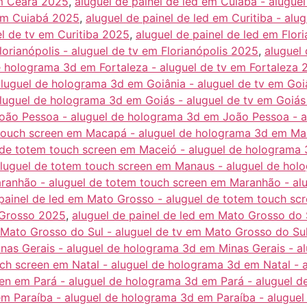
em Ceará 2025
,
aluguel de painel de led em Cuiabá - alugue
 em Cuiabá 2025
,
aluguel de painel de led em Curitiba - alu
el de tv em Curitiba 2025
,
aluguel de painel de led em Flor
lorianópolis - aluguel de tv em Florianópolis 2025
,
aluguel 
e holograma 3d em Fortaleza - aluguel de tv em Fortaleza
aluguel de holograma 3d em Goiânia - aluguel de tv em Go
aluguel de holograma 3d em Goiás - aluguel de tv em Goiá
João Pessoa - aluguel de holograma 3d em João Pessoa - 
 touch screen em Macapá - aluguel de holograma 3d em M
l de totem touch screen em Maceió - aluguel de holograma
aluguel de totem touch screen em Manaus - aluguel de ho
Maranhão - aluguel de totem touch screen em Maranhão - a
 painel de led em Mato Grosso - aluguel de totem touch s
 Grosso 2025
,
aluguel de painel de led em Mato Grosso do 
 Mato Grosso do Sul - aluguel de tv em Mato Grosso do Su
inas Gerais - aluguel de holograma 3d em Minas Gerais - a
uch screen em Natal - aluguel de holograma 3d em Natal - 
een em Pará - aluguel de holograma 3d em Pará - aluguel 
em Paraíba - aluguel de holograma 3d em Paraíba - aluguel