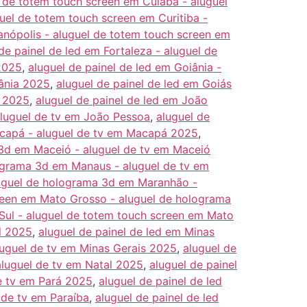
l de totem touch screen em Cuiabá - aluguel
guel de totem touch screen em Curitiba -
ianópolis - aluguel de totem touch screen em
de painel de led em Fortaleza - aluguel de
 2025
,
aluguel de painel de led em Goiânia -
iânia 2025
,
aluguel de painel de led em Goiás
s 2025
,
aluguel de painel de led em João
aluguel de tv em João Pessoa
,
aluguel de
acapá - aluguel de tv em Macapá 2025
,
 3d em Maceió - aluguel de tv em Maceió
lograma 3d em Manaus - aluguel de tv em
luguel de holograma 3d em Maranhão -
creen em Mato Grosso - aluguel de holograma
Sul - aluguel de totem touch screen em Mato
l 2025
,
aluguel de painel de led em Minas
luguel de tv em Minas Gerais 2025
,
aluguel de
aluguel de tv em Natal 2025
,
aluguel de painel
de tv em Pará 2025
,
aluguel de painel de led
 de tv em Paraíba
,
aluguel de painel de led