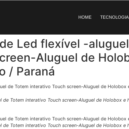
HOME
TECNOLOGIA
 de Led flexível -alugue
screen-Aluguel de Holo
o / Paraná
guel de Totem interativo Touch screen-Aluguel de Holobox 
guel de Totem interativo Touch screen-Aluguel de Holobox 