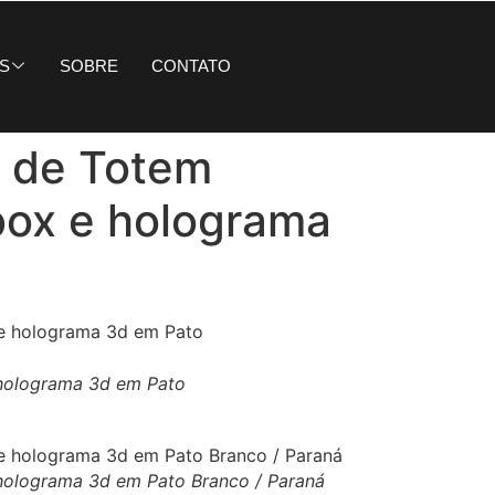
S
SOBRE
CONTATO
l de Totem
box e holograma
e holograma 3d em Pato
e holograma 3d em Pato Branco / Paraná