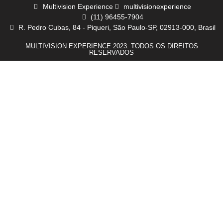
Multivision Experience
multivisionexperience
(11) 96455-7904
R. Pedro Cubas, 84 - Piqueri, São Paulo-SP, 02913-000, Brasil
MULTIVISION EXPERIENCE 2023. TODOS OS DIREITOS
RESERVADOS