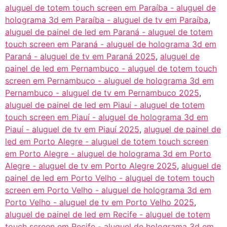
aluguel de totem touch screen em Paraíba - aluguel de
holograma 3d em Paraíba - aluguel de tv em Paraíba
,
aluguel de painel de led em Paraná - aluguel de totem
touch screen em Paraná - aluguel de holograma 3d em
Paraná - aluguel de tv em Paraná 2025
,
aluguel de
painel de led em Pernambuco - aluguel de totem touch
screen em Pernambuco - aluguel de holograma 3d em
Pernambuco - aluguel de tv em Pernambuco 2025
,
aluguel de painel de led em Piauí - aluguel de totem
touch screen em Piauí - aluguel de holograma 3d em
Piauí - aluguel de tv em Piauí 2025
,
aluguel de painel de
led em Porto Alegre - aluguel de totem touch screen
em Porto Alegre - aluguel de holograma 3d em Porto
Alegre - aluguel de tv em Porto Alegre 2025
,
aluguel de
painel de led em Porto Velho - aluguel de totem touch
screen em Porto Velho - aluguel de holograma 3d em
Porto Velho - aluguel de tv em Porto Velho 2025
,
aluguel de painel de led em Recife - aluguel de totem
touch screen em Recife - aluguel de holograma 3d em