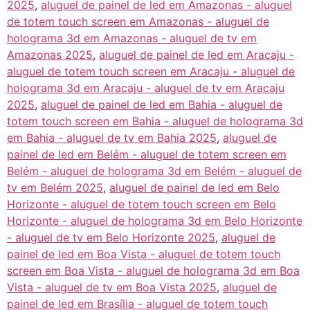
2025
,
aluguel de painel de led em Amazonas - aluguel
de totem touch screen em Amazonas - aluguel de
holograma 3d em Amazonas - aluguel de tv em
Amazonas 2025
,
aluguel de painel de led em Aracaju -
aluguel de totem touch screen em Aracaju - aluguel de
holograma 3d em Aracaju - aluguel de tv em Aracaju
2025
,
aluguel de painel de led em Bahia - aluguel de
totem touch screen em Bahia - aluguel de holograma 3d
em Bahia - aluguel de tv em Bahia 2025
,
aluguel de
painel de led em Belém - aluguel de totem screen em
Belém - aluguel de holograma 3d em Belém - aluguel de
tv em Belém 2025
,
aluguel de painel de led em Belo
Horizonte - aluguel de totem touch screen em Belo
Horizonte - aluguel de holograma 3d em Belo Horizonte
- aluguel de tv em Belo Horizonte 2025
,
aluguel de
painel de led em Boa Vista - aluguel de totem touch
screen em Boa Vista - aluguel de holograma 3d em Boa
Vista - aluguel de tv em Boa Vista 2025
,
aluguel de
painel de led em Brasília - aluguel de totem touch