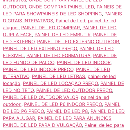
OUTDOOR
,
ONDE COMPRAR PAINEL LED
,
PAINEIS DE
LED PARA SHOWPAINEIS DE LED SHOPPING
,
PAINEIS
DIGITAIS INTERATIVOS
,
Painel de Led
,
painel de led
aluguel
,
PAINEL DE LED COMPRAR
,
PAINEL DE LED
DUPLA FACE
,
PAINEL DE LED EMBUTIR
,
PAINEL DE
LED EXTERNO
,
PAINEL DE LED EXTERNO OUTDOOR
,
PAINEL DE LED EXTERNO PREÇO
,
PAINEL DE LED
FLEXIVEL
,
PAINEL DE LED FORMATURA
,
PAINEL DE
LED FUNDO DE PALCO
,
PAINEL DE LED INDOOR
,
PAINEL DE LED INDOOR PREÇO
,
PAINEL DE LED
INTERATIVO
,
PAINEL DE LED LETRAS
,
painel de led
locação
,
PAINEL DE LED LOCAÇÃO PREÇO
,
PAINEL DE
LED NO TETO
,
PAINEL DE LED OUTDOOR PREÇO
,
PAINEL DE LED OUTDOOR VALOR
,
painel de led
outdoor.
,
PAINEL DE LED P6 INDOOR PREÇO
,
PAINEL
DE LED P6 PREÇO
,
PAINEL DE LED P8
,
PAINEL DE LED
PARA ALUGAR
,
PAINEL DE LED PARA ANUNCIOS
PAINEL DE LED PARA DIVULGAÇÃO
,
Painel de led para