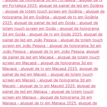
em Fortaleza 2025
,
aluguel de painel de led em Goiânia
- aluguel de totem touch screen em Goiânia - aluguel de
holograma 3d em Goiânia - aluguel de tv em Goiânia
2025
,
aluguel de painel de led em Goiás - aluguel de
totem touch screen em Goiás - aluguel de holograma
3d em Goiás - aluguel de tv em Goiás 2025
,
aluguel de
painel de led em João Pessoa - aluguel de totem touch
screnn em João Pessoa - aluguel de holograma 3d em
João Pessoa - aluguel de tv em João Pessoa
,
aluguel
de painel de led em Macapá - aluguel de totem touch
screen em Macapá - aluguel de holograma 3d em
Macapá - aluguel de tv em Macapá 2025
,
aluguel de
painel de led em Maceió - aluguel de totem touch
screen em Maceió - aluguel de holograma 3d em
Maceió - aluguel de tv em Maceió 2025
,
aluguel de
painel de led em Manaus - aluguel de totem touch
screen em Manaus - aluguel de holograma 3d em
Manaus - aluguel de tv em Manaus 2025
,
aluguel de