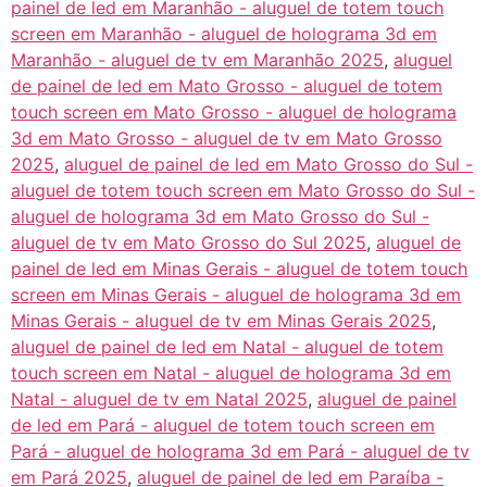
painel de led em Maranhão - aluguel de totem touch
screen em Maranhão - aluguel de holograma 3d em
Maranhão - aluguel de tv em Maranhão 2025
,
aluguel
de painel de led em Mato Grosso - aluguel de totem
touch screen em Mato Grosso - aluguel de holograma
3d em Mato Grosso - aluguel de tv em Mato Grosso
2025
,
aluguel de painel de led em Mato Grosso do Sul -
aluguel de totem touch screen em Mato Grosso do Sul -
aluguel de holograma 3d em Mato Grosso do Sul -
aluguel de tv em Mato Grosso do Sul 2025
,
aluguel de
painel de led em Minas Gerais - aluguel de totem touch
screen em Minas Gerais - aluguel de holograma 3d em
Minas Gerais - aluguel de tv em Minas Gerais 2025
,
aluguel de painel de led em Natal - aluguel de totem
touch screen em Natal - aluguel de holograma 3d em
Natal - aluguel de tv em Natal 2025
,
aluguel de painel
de led em Pará - aluguel de totem touch screen em
Pará - aluguel de holograma 3d em Pará - aluguel de tv
em Pará 2025
,
aluguel de painel de led em Paraíba -